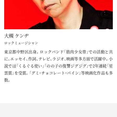
大槻 ケンヂ
ロックミュージシャン
東京都中野区出身。ロックバンド「筋肉少女帯」での活動と共
に、エッセイ、作詞、テレビ、ラジオ、映画等多方面で活躍中。小
説では「くるぐる使い」「のの子の復讐ジグジグ」で2年連続「星
雲賞」を受賞。「グミ・チョコレート・パイン」等映画化作品も多
数。