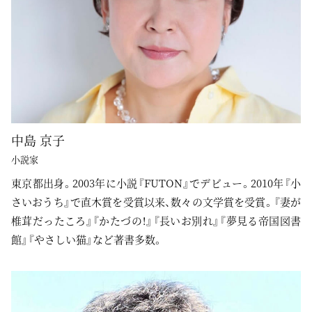
中島 京子
小説家
東京都出身。2003年に小説『FUTON』でデビュー。2010年『小
さいおうち』で直木賞を受賞以来、数々の文学賞を受賞。『妻が
椎茸だったころ』『かたづの！』『長いお別れ』『夢見る帝国図書
館』『やさしい猫』など著書多数。