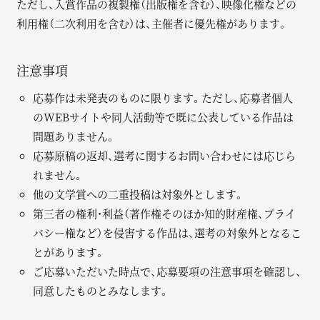
ただし、入賞作品の複製権（出版権を含む）、映像化権などの
利用権（二次利用を含む）は、主催者に優先権があります。
注意事項
応募作は未発表のものに限ります。ただし、応募者個人
のWEBサイトや同人活動等で既に公表している作品は
問題ありません。
応募原稿の返却、選考に関するお問い合わせには応じら
れません。
他の文学賞への二重投稿は対象外とします。
第三者の権利・利益（著作権そのほか知的財産権、プライ
バシー権など）を侵害する作品は、選考の対象外となるこ
とがあります。
ご応募いただいた時点で、応募要項の注意事項を確認し、
同意したものとみなします。