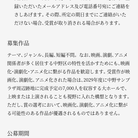
録いただいたメールアドレス及び電話番号宛にご連絡を
さしあげます。その際、所定の期日までにご連絡がいた
だけない場合、受賞が取り消される場合があります。
募集作品
テーマ、ジャンル、長編、短編不問。 なお、映画、演劇、アニメ
関係者が多く居住する中野区の特性を活かすためにも、映画
化・演劇化・アニメ化に繋がる作品を歓迎します。受賞作が映
画化、演劇化、アニメ化された場合は、2029年度に中野サンプ
ラザ周辺跡地に完成予定の7,000人を収容する大ホールで、
上映または上演されることも視野に入れた構想となります。
ただし、賞の選考において、映画化、演劇化、アニメ化に繋が
る可能性のある作品が優遇されるものではありません。
公募期間