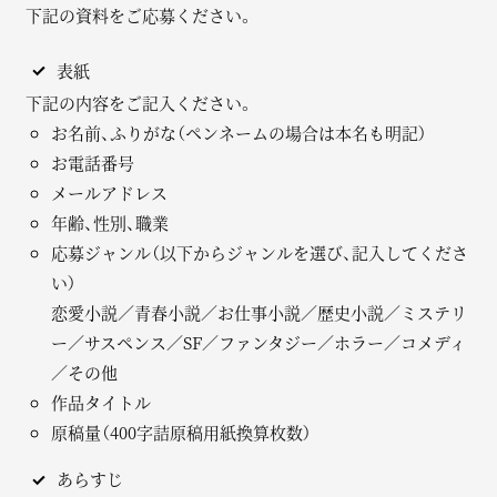
下記の資料をご応募ください。
表紙
下記の内容をご記入ください。
お名前、ふりがな（ペンネームの場合は本名も明記）
お電話番号
メールアドレス
年齢、性別、職業
応募ジャンル（以下からジャンルを選び、記入してくださ
い）
恋愛小説／青春小説／お仕事小説／歴史小説／ミステリ
ー／サスペンス／SF／ファンタジー／ホラー／コメディ
／その他
作品タイトル
原稿量（400字詰原稿用紙換算枚数）
あらすじ