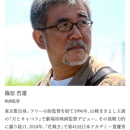
篠原 哲雄
映画監督
東京都出身。フリーの助監督を経て1996年、山崎まさよし主演
の『月とキャベツ』で劇場用映画監督デビュー。その後精力的
に撮り続け、2018年、『花戦さ』で第41回日本アカデミー賞優秀